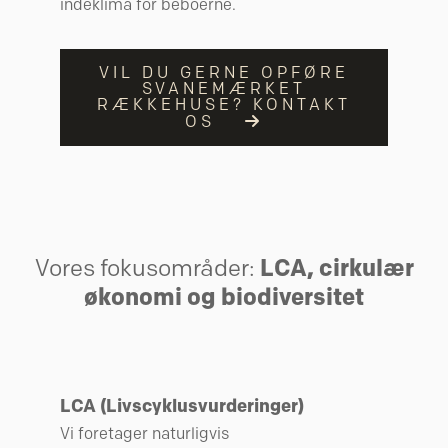
indeklima for beboerne.
VIL DU GERNE OPFØRE
SVANEMÆRKET
RÆKKEHUSE? KONTAKT
OS
Vores fokusområder:
LCA, cirkulær
økonomi og biodiversitet
LCA (Livscyklusvurderinger)
Vi foretager naturligvis