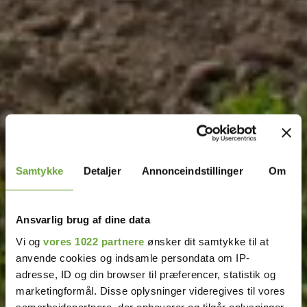
Samtykke
Detaljer
Annonceindstillinger
Om
Ansvarlig brug af dine data
Vi og
vores 1022 partnere
ønsker dit samtykke til at
anvende cookies og indsamle persondata om IP-
adresse, ID og din browser til præferencer, statistik og
marketingformål. Disse oplysninger videregives til vores
samarbejdspartnere, der opbevarer og tilgår oplysninger