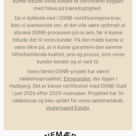
kunne tilbyde vores kunder et certificeret byggeri
med fokus på bæredygtighed.
Da vi dykkede ned i DGNB-certificeringens krav,
blev vi overbeviste om, at det ville være optimalt at
afprøve DGNB-processen på os selv, før vi kunne
tilbyde det til vores kunder. På den måde kunne vi
være sikre på, at vi kunne garantere den samme
tilfredsstillende kvalitet, pris og proces, som vores
kunder kender og er vant til.
Vores første DGNB-projekt har været
rækkehusprojektet,
Elmelunden
, der ligger i
Hadbjerg. Det er blevet certificeret med DGNB-Guld
i juni 2026 efter 2020-manualen. Projektet har 34
rækkehuse og blev opført for vores søsterselskab,
Vestergaard Estate
.