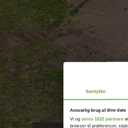
Samtykke
Ansvarlig brug af dine data
Vi og
vores 1022 partnere
øn
browser til præferencer, stat