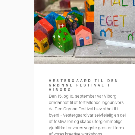
VESTERGAARD TIL DEN
GRØNNE FESTIVAL I
VIBORG
Den 15. og 16. september var Viborg
omdannet til et fortryllende legeunivers
da Den Grønne Festival blev afholdt i
byen! - Vestergaard var selvfølelig en del
af festivallen og skabe uforglemmelige
øjeblikke for vores yngste gæster i form
af vores kreative workshops.