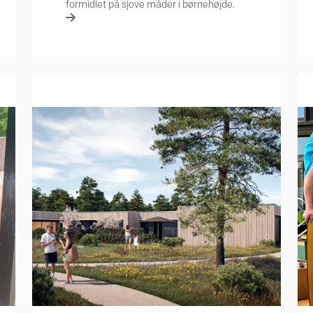
formidlet på sjove måder i børnehøjde.