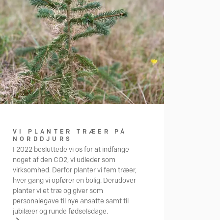
VI PLANTER TRÆER PÅ
NORDDJURS
I 2022 besluttede vi os for at indfange
noget af den CO2, vi udleder som
virksomhed. Derfor planter vi fem træer,
hver gang vi opfører en bolig. Derudover
planter vi et træ og giver som
personalegave til nye ansatte samt til
jubilæer og runde fødselsdage.