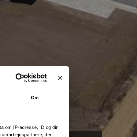
Om
ta om IP-adresse, ID og din
s samarbejdspartnere, der