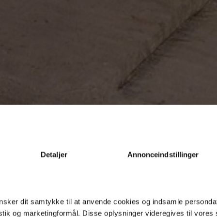
Detaljer
Annonceindstillinger
sker dit samtykke til at anvende cookies og indsamle personda
istik og marketingformål. Disse oplysninger videregives til vore