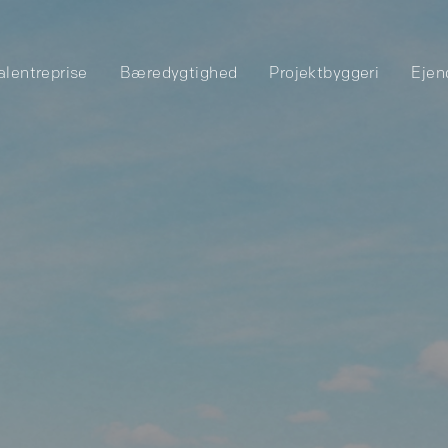
alentreprise
Bæredygtighed
Projektbyggeri
Ejen