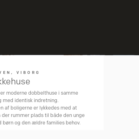
VEN, VIBORG
kkehuse
 er moderne dobbelthuse i samme
g med identisk indretning.
n af boligerne er lykkedes med at
 der rummer plads til både den unge
d børn og den ældre families behov.