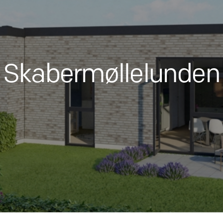
Skabermøllelunden