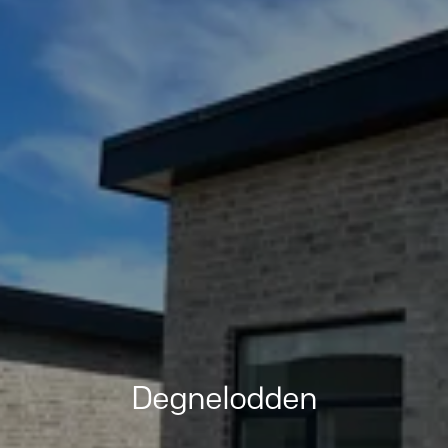
Degnelodden