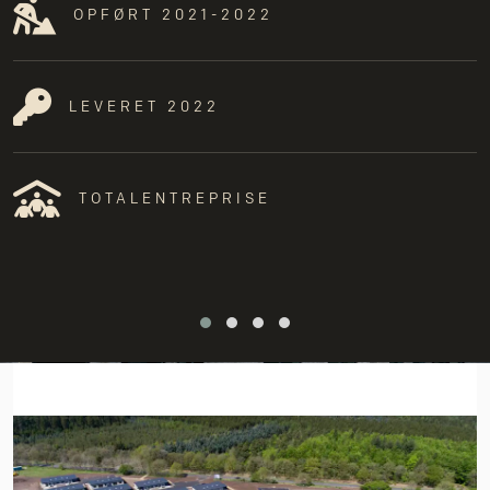
OPFØRT 2021-2022
LEVERET 2022
TOTALENTREPRISE