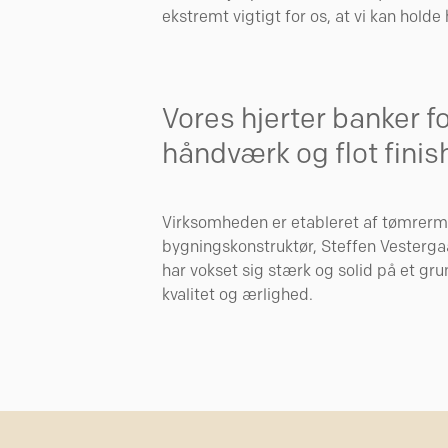
ekstremt vigtigt for os, at vi kan holde 
Vores hjerter banker f
håndværk og flot finis
Virksomheden er etableret af tømrerm
bygningskonstruktør, Steffen Vestergaa
har vokset sig stærk og solid på et gru
kvalitet og ærlighed.