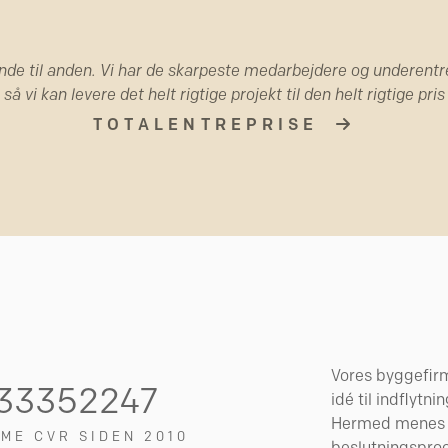
nde til anden.
Vi har de skarpeste medarbejdere og underentr
å vi kan levere det helt rigtige projekt til den helt rigtige pris 
TOTALENTREPRISE
Vores byggefirm
33352247
idé til indflytn
Hermed menes at
ME CVR SIDEN 2010
beslutningsproc