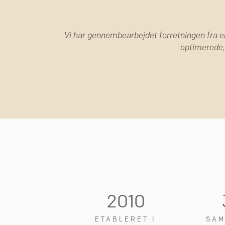
Vi har gennembearbejdet forretningen fra e
optimerede, s
2010
ETABLERET I
SAM