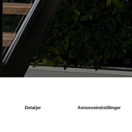
Detaljer
Annonceindstillinger