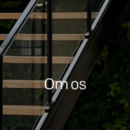
Om os