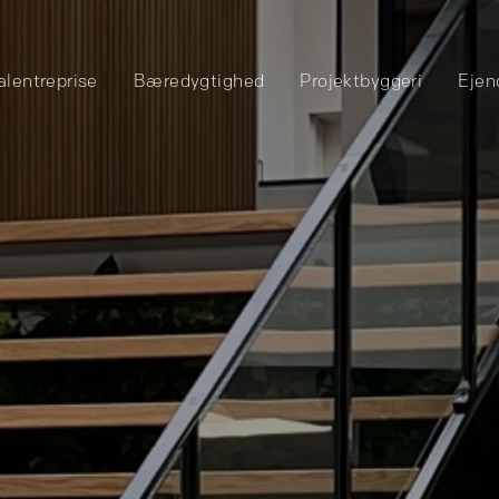
alentreprise
Bæredygtighed
Projektbyggeri
Ejen