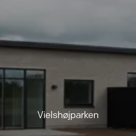
Vielshøjparken