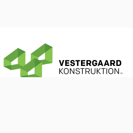
Romlundvej 51
8831 Løgstrup
CVR. 33 35 22 47
Copyright © 2026